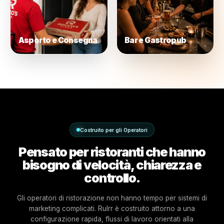
Consegne
Rapido
Café e Panetterie
Food Truck