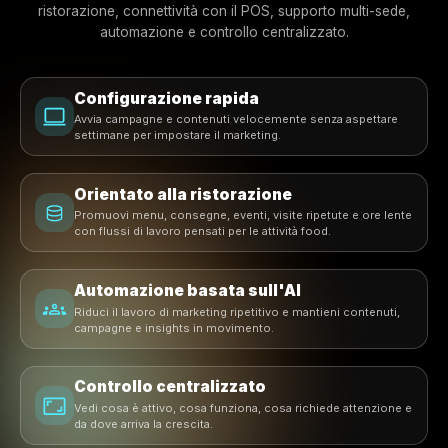
Asporto e Consegna
Bar e Gastropub
Costruito per gli Operatori
Pensato per ristoranti che ha
bisogno di velocità, chiarezza
controllo.
Gli operatori di ristorazione non hanno tempo per sist
marketing complicati. Rulrr è costruito attorno a u