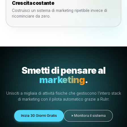
Collaborazione
del Team
Lavora con manager,
agenzie e staff senza
perdere il controllo.
Cosa Cambia
Cosa succede quando i
ristoranti iniziano a usare Rul