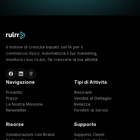
Rulrr aiuta i ristoranti a passare da un marketing discont
un ritmo di crescita più connesso: promozioni più intellig
maggiore visibilità, campagne per clienti abituali e una
domanda più costante.
01
Più Clienti Abituali
Riporta gli ospiti con campagne di riattivazione e
fidelizzazione più intelligenti.
02