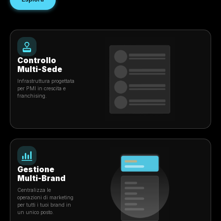
Scala le sedi
Supporta la crescita multi-brand, multi-sede e in franchisi
un unico sistema.
Potenzia i team
Dai a dipendenti, manager, agenzie e operatori l'accesso e
controllo giusti.