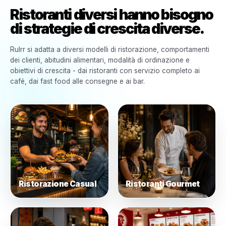
Costruito per Ogni Tipo di Ristorante
Ristoranti diversi hanno bis
di strategie di crescita diver
Rulrr si adatta a diversi modelli di ristorazione, comport
dei clienti, abitudini alimentari, modalità di ordinazione e
obiettivi di crescita - dai ristoranti con servizio completo
café, dai fast food alle consegne e ai bar.