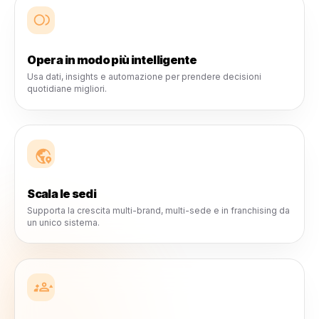
strumenti che pensano insieme a loro, marketing che se
possibile e crescita più facile da gestire.
Per una sede, più sedi o il prossimo
franchising.
Rulrr è progettato per crescere con le aziende reali 
dai brand locali agli operatori multi-sede in espansio