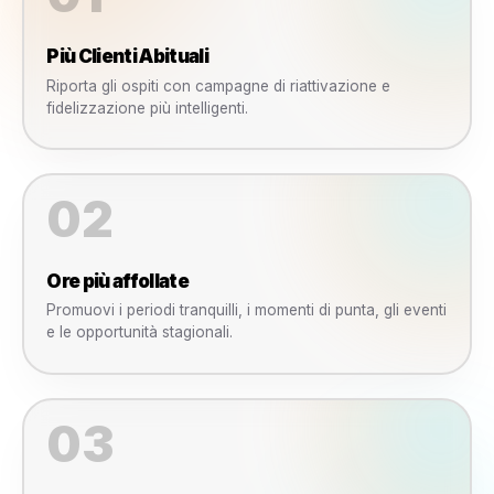
per tutti i tuoi brand in
un unico posto.
Permessi
Basati sui
Ruoli
Controlla chi può creare,
approvare, pubblicare e
gestire le campagne.