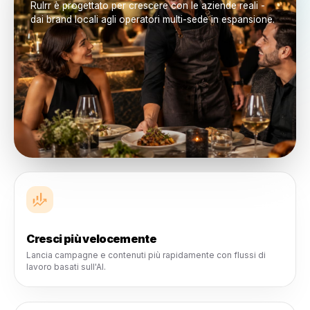
Controllo centralizzato
Vedi cosa è attivo, cosa funziona, cosa richiede attenz
da dove arriva la crescita.
Costruito per Aziende in Ogni Fase
Man Mano che la Tua Attività
Cresce, Rulrr Cresce con Te
La prossima generazione di operatori non vuole più
complessità. Vuole sistemi che fanno risparmiare tempo,