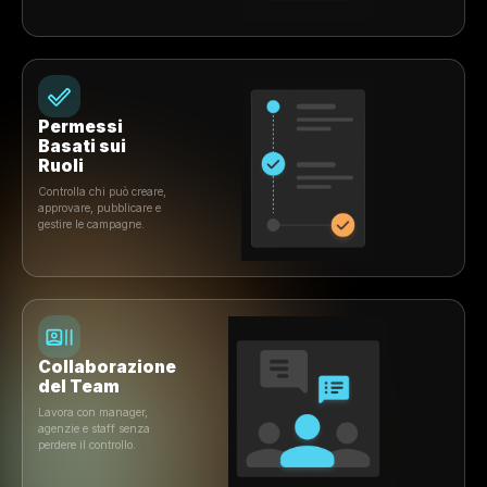
Cresci con Rulrr
Costruito per scalare con il tuo
Ristorante
Gestisci più brand, sedi, team e permessi da un'unica
piattaforma progettata per supportare le PMI in crescita 
operazioni in franchising.
Esplora