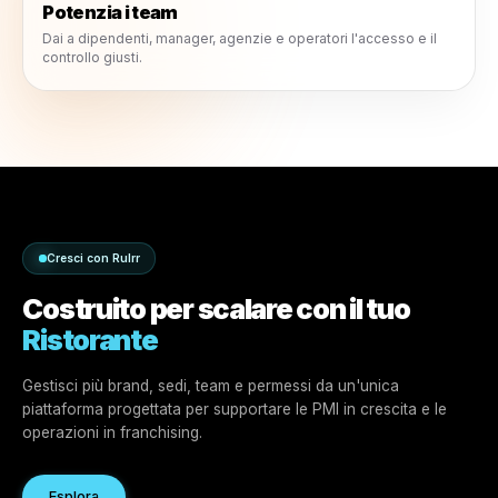
Cresci più velocemente
Lancia campagne e contenuti più rapidamente con flussi d
lavoro basati sull'AI.
Opera in modo più intelligente
Usa dati, insights e automazione per prendere decisioni
quotidiane migliori.