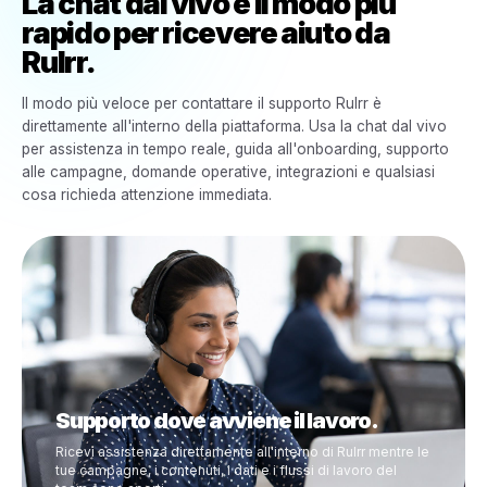
Il Supporto Istantaneo Inizia all'Interno della Piattaforma
La chat dal vivo è il modo più
rapido per ricevere aiuto da
Rulrr.
Il modo più veloce per contattare il supporto Rulrr è
direttamente all'interno della piattaforma. Usa la chat da
per assistenza in tempo reale, guida all'onboarding, su
alle campagne, domande operative, integrazioni e qualsi
cosa richieda attenzione immediata.