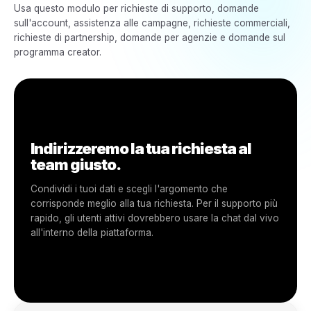
Partner Rivenditori
Per supporto ai rivenditori, gestione dei lead, attivazioni,
commissioni, pagamenti e guida alla dashboard partner.
Ottieni Supporto per Rivenditori
Richieste di Brand
Per collaborazioni con brand, campagne finanziate, approvazi
creative, opportunità e supporto al brand.
Ottieni Supporto per il Brand