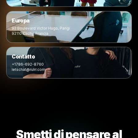
I nostri uffici nel mondo
Presenza globale. Supporto
locale alle imprese.
Presenta la sede centrale di Rulrr, gli uffici regionali, la
presenza operativa e i collaboratori che supportano az
partner, agenzie e creator in tutto il mondo.