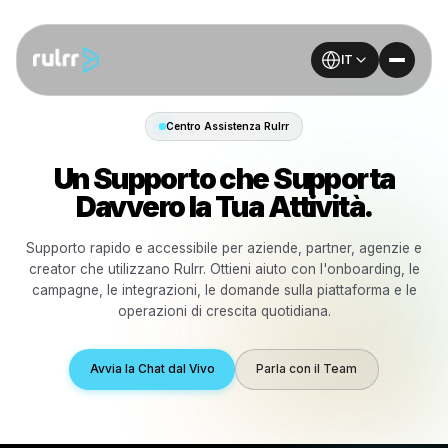
IT
Centro Assistenza Rulrr
Un Supporto che Support
Davvero la Tua Attività.
Supporto rapido e accessibile per aziende, partner, ag
creator che utilizzano Rulrr. Ottieni aiuto con l'onboard
campagne, le integrazioni, le domande sulla piattaform
operazioni di crescita quotidiana.
Avvia la Chat dal Vivo
Parla con il Team