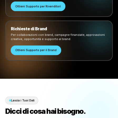
Agenzie
Per account agenzia, gestione clienti, flussi di lavoro multi-b
permessi, reportistica e operazioni di campagna.
Ottieni Supporto per Agenzie
Partner di Integrazione
Per sistemi POS, piattaforme, accesso API, configurazione
OAuth, integrazioni tecniche e flussi di lavoro per partnership
Ottieni Supporto per Integratori