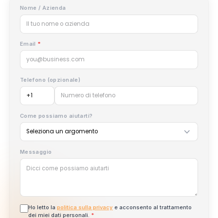
Lascia i Tuoi Dati
Dicci di cosa hai bisogno.
Usa questo modulo per richieste di supporto, domande
sull'account, assistenza alle campagne, richieste commer
richieste di partnership, domande per agenzie e domand
programma creator.
Indirizzeremo la tua richiesta al