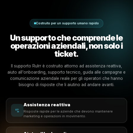
Costruito per un supporto umano rapido
Un supporto che comprende
operazioni aziendali, non sol
ticket.
Il supporto Rulrr è costruito attorno ad assistenza reat
aiuto all'onboarding, supporto tecnico, guida alle cam
comunicazione aziendale reale per gli operatori che 
bisogno di risposte che li aiutino ad andare avanti