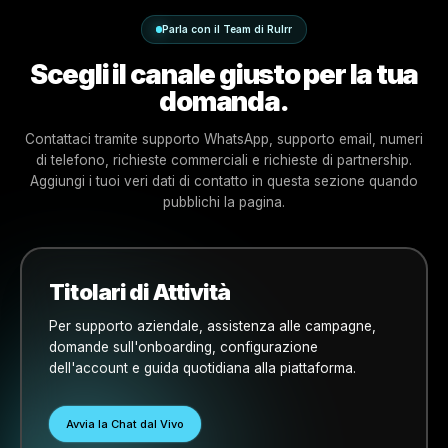
Supporto all'onboarding
Ricevi assistenza con la configurazione, i dettagli del profilo
aziendale, il lancio delle campagne, i permessi e i primi passi
Assistenza alle campagne
Usa la chat dal vivo per lo stato delle campagne, modifiche,
domande sulle performance e guida operativa.
Parla con il Team di Rulrr