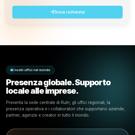
team giusto.
Condividi i tuoi dati e scegli l'argomento che
corrisponde meglio alla tua richiesta. Per il supporto
rapido, gli utenti attivi dovrebbero usare la chat dal 
all'interno della piattaforma.
Nome / Azienda
Email
*