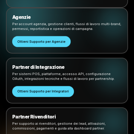
Scegli il canale giusto per la
domanda.
Contattaci tramite supporto WhatsApp, supporto email,
di telefono, richieste commerciali e richieste di partne
Aggiungi i tuoi veri dati di contatto in questa sezione 
pubblichi la pagina.
Titolari di Attività
Per supporto aziendale, assistenza alle campagne,
domande sull'onboarding, configurazione
dell'account e guida quotidiana alla piattaforma.
Avvia la Chat dal Vivo