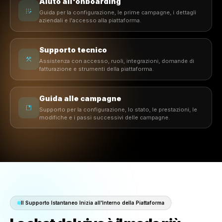
Assistenza reattiva
Risposte rapide per le aziende che devono mantenere
marketing e operazioni in movimento.
Aiuto all'onboarding
Guida per la configurazione, le prime campagne, i detta
aziendali e l'accesso alla piattaforma.
Supporto tecnico
Assistenza con accesso, ruoli, integrazioni, domande
fatturazione e strumenti della piattaforma.
Guida alle campagne
Supporto per la configurazione, lo stato, le prestazioni
modifiche e i passi successivi delle campagne.