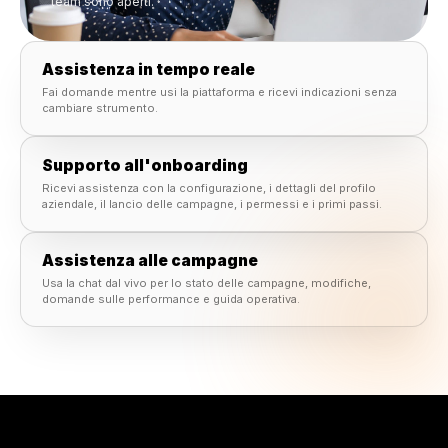
Supporto dove avviene il lavoro.
Ricevi assistenza direttamente all'interno di Rulrr mentre
tue campagne, i contenuti, i dati e i flussi di lavoro del
team sono aperti.
Assistenza in tempo reale
Fai domande mentre usi la piattaforma e ricevi indicazioni se
cambiare strumento.