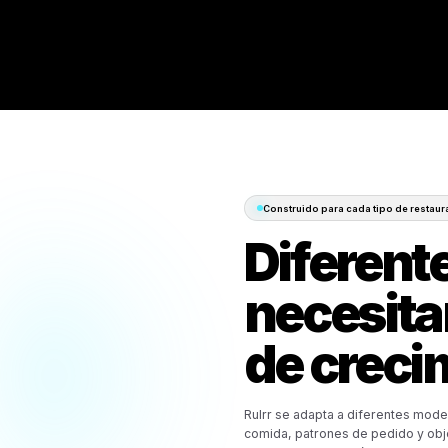
Comienza 30 días gr