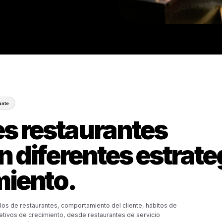
atis
Ver el Sistema