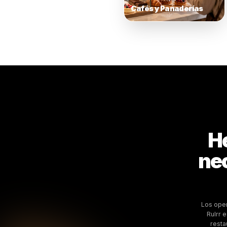
Comedor C