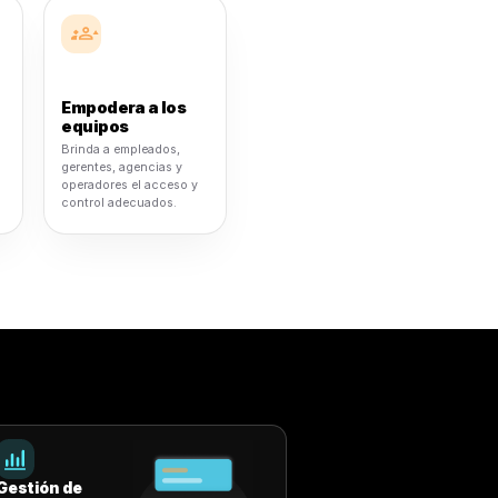
Control centralizado
Ve lo que está en vivo, lo que está funcionando, lo
que necesita atención y de dónde proviene el
crecimiento.
gocio crece,