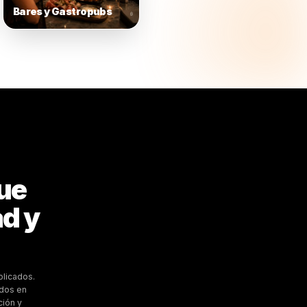
Comida Asiática y
Comida Rápida 
Entregas
Servicio Rápid