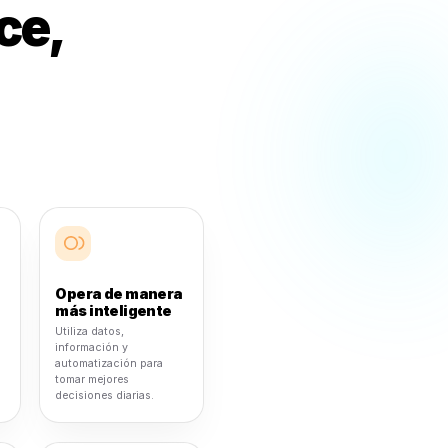
taurantes que
dad, claridad y
rol.
po para sistemas de marketing complicados.
ción rápida, flujos de trabajo enfocados en
 múltiples ubicaciones, automatización y
ralizado.
Enfocado en restaurantes
Promociona menús, entregas, eventos, visitas
repetidas y horas lentas con flujos de trabajo
diseñados para negocios de alimentos.