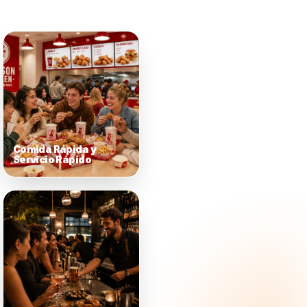
antes
s estrategias
 cliente, hábitos de
es de servicio