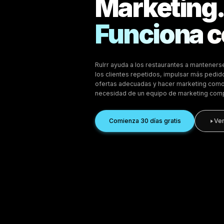
Marketing con IA para el c
Tu Res
Marke
Funcio
Rulrr ayuda a los restau
los clientes repetidos, 
ofertas adecuadas y hac
necesidad de un equipo 