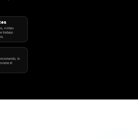
Para llevar y Entrega
Bares y Gastro
a Operadores