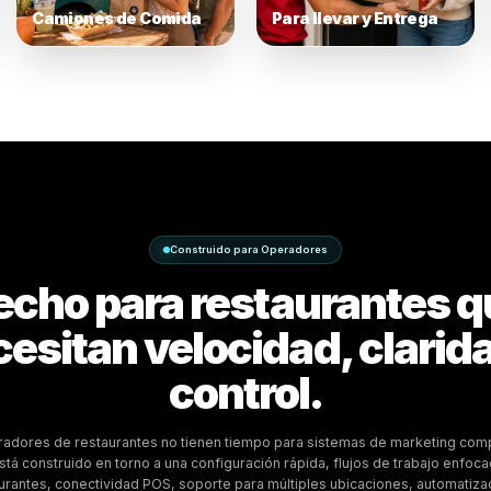
asual
Restaurantes de Chefs