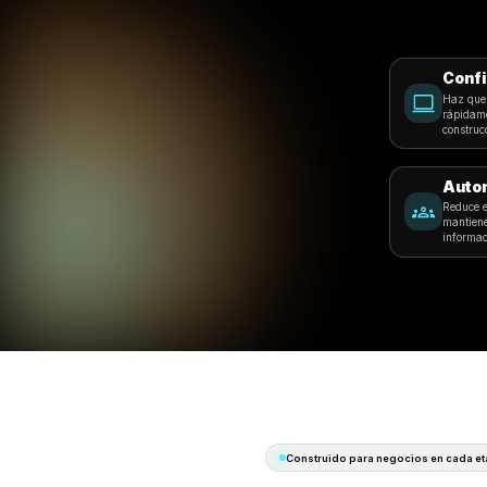
Cafés y Pa