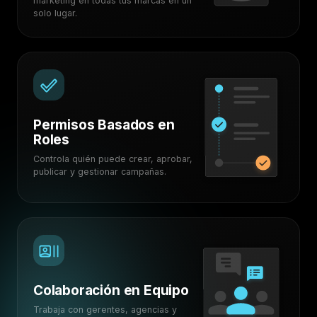
marketing en todas tus marcas en un
solo lugar.
Permisos Basados en
Roles
Controla quién puede crear, aprobar,
publicar y gestionar campañas.
Colaboración en Equipo
Trabaja con gerentes, agencias y