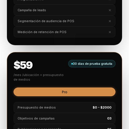
Campaña de leads
Segmentación de audiencia de POS
Medición de retención de POS
$59
30 días de prueba gratuita
/mes /ubicación + presupuesto
de medios
Pro
Presupuesto de medios
$0 - $2000
Objetivos de campañas
03