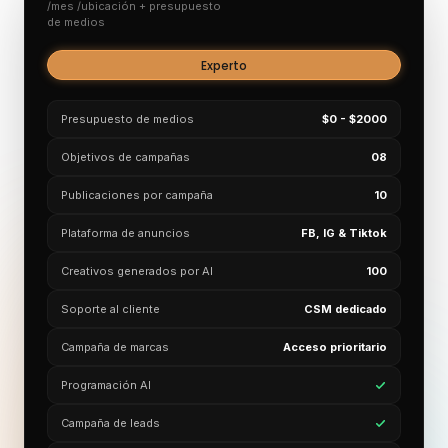
/mes /ubicación + presupuesto
de medios
Experto
Presupuesto de medios
$0 - $2000
Objetivos de campañas
08
Publicaciones por campaña
10
Plataforma de anuncios
FB, IG & Tiktok
Creativos generados por AI
100
Soporte al cliente
CSM dedicado
Campaña de marcas
Acceso prioritario
Programación AI
Campaña de leads