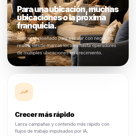
Para una ubicación, muchas
ubicaciones o la próxima
franquicia.
Rulrr está diseñado para escalar con negocios
reales, desde marcas locales hasta operadores
de múltiples ubicaciones en crecimiento.
Crecer más rápido
Lanza campañas y contenido más rápido con
flujos de trabajo impulsados por IA.