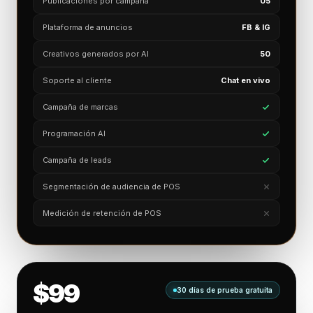
Publicaciones por campaña
05
Plataforma de anuncios
FB & IG
Creativos generados por AI
50
Soporte al cliente
Chat en vivo
Campaña de marcas
Programación AI
Campaña de leads
Segmentación de audiencia de POS
Medición de retención de POS
$99
30 días de prueba gratuita