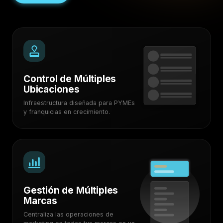
Control de Múltiples
Ubicaciones
Infraestructura diseñada para PYMEs
y franquicias en crecimiento.
Gestión de Múltiples
Marcas
Centraliza las operaciones de