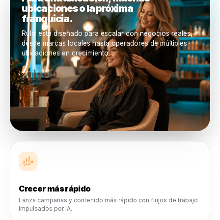
Control centralizado
Ve lo que está en vivo, lo que está funcionando, lo que
necesita atención y de dónde proviene el crecimiento.
Construido para negocios en cada etapa
A medida que tu negocio cre
Rulrr crece contigo
La próxima generación de operadores no quiere más
complejidad. Quieren sistemas que ahorren tiempo,
herramientas que piensen con ellos, marketing que se s