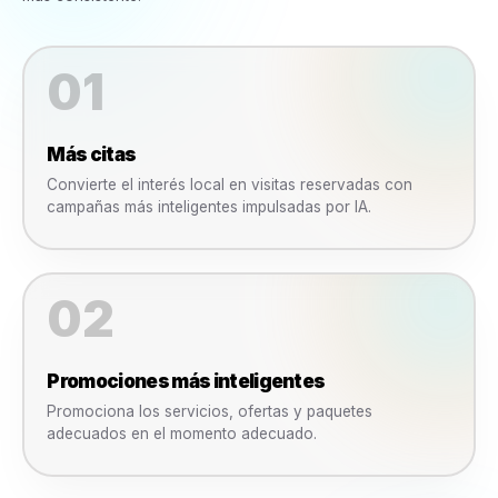
Permisos Basados en Roles
Controla quién puede crear, aprobar, publicar y gestionar campañas.
Colaboración en Equipo
Trabaja con gerentes, agencias y personal sin perder el control.