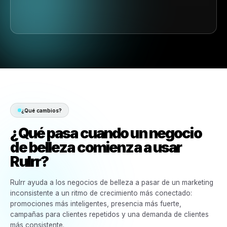
Control de Múltiples Ubicaciones
Infraestructura diseñada para SMBs y franquicias en crecimiento.
Gestión de Múltiples Marcas
Centraliza las operaciones de marketing en todas tus marcas en un solo