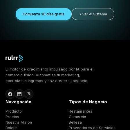
Rulrr ayuda a los negocios de belleza a pasar de un ma
inconsistente a un ritmo de crecimiento más conectado:
promociones más inteligentes, presencia más fuerte,
campañas para clientes repetidos y una demanda de cli
más consistente.
01
Más citas
Convierte el interés local en visitas reservadas con
campañas más inteligentes impulsadas por IA.