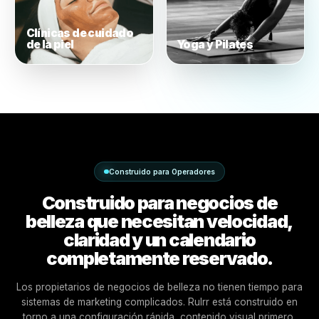
Estudios de
maquillaje
Barberías
Clínicas de cuidado
de la piel
Yoga y Pilates