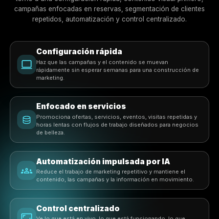
Construido para Operadores
Construido para negocios d
belleza que necesitan velocid
claridad y un calendario
completamente reservado
Los propietarios de negocios de belleza no tienen tiem
sistemas de marketing complicados. Rulrr está constru
torno a una configuración rápida, contenido visual pr
campañas enfocadas en reservas, segmentación de cl
repetidos, automatización y control centralizado