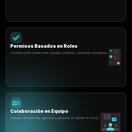
Crece con Rulrr
Construido para escalar con tu
Negocio de Belleza
Gestiona múltiples marcas, ubicaciones, equipos y perm
desde una sola plataforma diseñada para apoyar las
operaciones de SMBs y franquicias en crecimiento.
Explorar