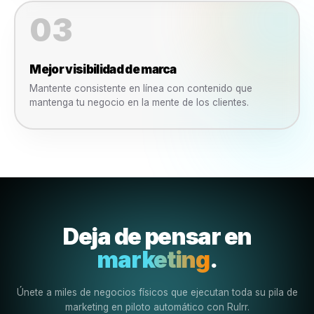
¿Qué cambios?
¿Qué pasa cuando un negoc
de belleza comienza a usar
Rulrr?