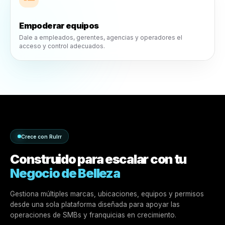
Crecer más rápido
Lanza campañas y contenido más rápido con flujos de tra
impulsados por IA.
Operar de manera más inteligente
Utiliza datos, información y automatización para tomar me
decisiones diarias.