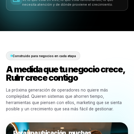
Configuración rápida
Haz que las campañas y el contenido se muevan
rápidamente sin esperar semanas para una construcci
marketing.
Enfocado en servicios
Promociona ofertas, servicios, eventos, visitas repetid
horas lentas con flujos de trabajo diseñados para neg
de belleza.
Automatización impulsada por IA
Reduce el trabajo de marketing repetitivo y mantiene el
contenido, las campañas y la información en movimien