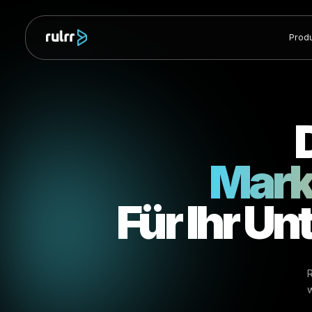
Mar
Für Ihr