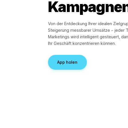
360° KI-
Marketing
automatis
Kampagn
Von der Entdeckung Ihrer idealen Z